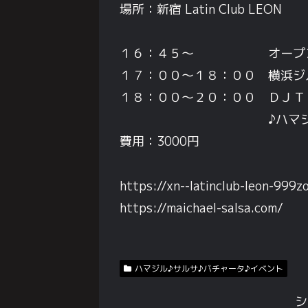
場所：新宿 Latin Club LEON
１６：４５～ オープ
１７：００～１８：００ 横浜ジ
１８：００～２０：００ ＤＪＴ
♪ハマジル♪サル
費用：3000円
https://xn--latinclub-leon-999z
https://maichael-salsa.com/
ハマジル♪サルサ♪バチャータ♪イベント
シ