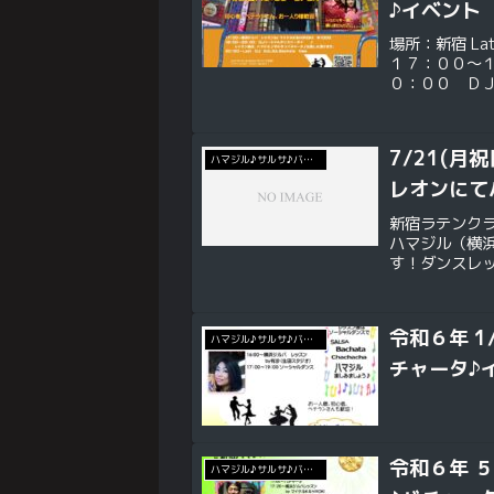
♪イベント
場所：新宿 L
１７：００～
０：００
ルサ♪バチャー
7/21(月
ハマジル♪サルサ♪バチャータ♪イベント
レオンにて
新宿ラテンクラブ
ハマジル（横
す！ダンスレ
める内容で、サ
令和６年 1
ハマジル♪サルサ♪バチャータ♪イベント
チャータ♪
令和６年 
ハマジル♪サルサ♪バチャータ♪イベント