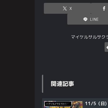
X
LINE
マイケルサルサク
関連記事
11/5（日
ハマジル♪サルサ♪バチャータ♪イベント