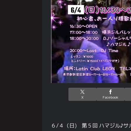
X
Facebook
６/４（日) 第５回 ハマジル♪