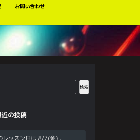
板
お問い合わせ
検索
最近の投稿
のレッスン日は 8/7(金) 、