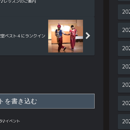
サ♪レッスンのご案内
20
20
教室ベスト４にランクイン
20
20
20
トを書き込む
20
20
タ♪イベント