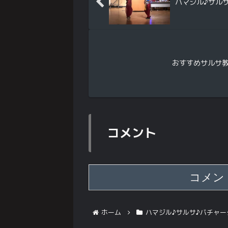
ハマジル♪サル
おすすめサルサ
コメント
コメン
ホーム
ハマジル♪サルサ♪バチャー