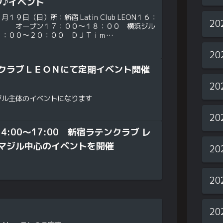
タ♪イベント
１９日（日）所：新宿 Latin Club LEON１６：
20
ープン１７：００～１８：００ 横浜ジル
８：００～２０：００ ＤＪＴｉｍ
マジル♪サルサ♪バチャータ費
20
クラブＬＥＯＮにて定期イベント開催
20
ジル主体のイベントになります
20
 14:00～17:00 新宿ラテンクラブ レ
マジル中心のイベントを開催
20
20
20