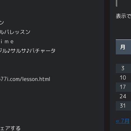
表示
ン
ルバレッスン
ｉｍｅ
月
サ♪バチャータ
3
10
o77i.com/lesson.html
17
24
31
« 7月
ェアする