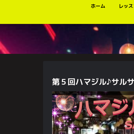
ホーム
レッス
第５回ハマジル♪サルサ