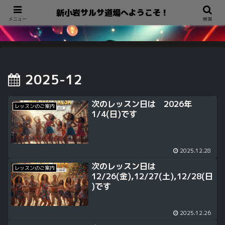
新小岩サルサ道場へようこそ！
新小岩サルサ道場へようこそ！
メニュー
検索
2025-12
次のレッスン日は 2026年
レッスンのご案内
1/4(日)です
2025.12.28
次のレッスン日は
レッスンのご案内
12/26(金),12/27(土),12/28(日
)です
2025.12.26