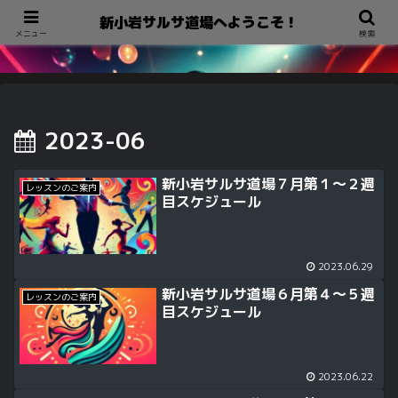
新小岩サルサ道場へようこそ！
新小岩サルサ道場へようこそ！
メニュー
検索
2023-06
新小岩サルサ道場７月第１～２週
レッスンのご案内
目スケジュール
2023.06.29
新小岩サルサ道場６月第４～５週
レッスンのご案内
目スケジュール
2023.06.22