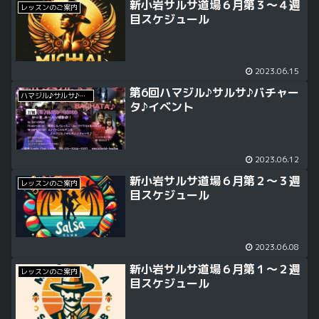
新小岩サルサ道場６月第３～４週
レッスンのご案内
目スケジュール
2023.06.15
第6回ハマジル♪サルサ♪バチャー
ハマジル♪サルサ♪バチャータ♪イベント
タ♪イベント
2023.06.12
新小岩サルサ道場６月第２～３週
レッスンのご案内
目スケジュール
2023.06.08
新小岩サルサ道場６月第１～２週
レッスンのご案内
目スケジュール