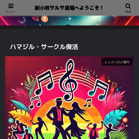
新小岩サルサ道場へようこそ！
新小岩サルサ道場へようこそ！
メニュー
検索
ハマジル・サークル復活
レッスンのご案内