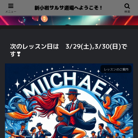
新小岩サルサ道場へようこそ！
新小岩サルサ道場へようこそ！
メニュー
検索
次のレッスン日は 3/29(土),3/30(日)で
す❣
レッスンのご案内