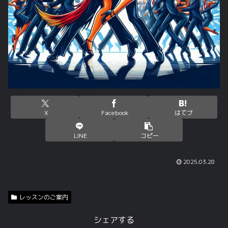
X
Facebook
はてブ
LINE
コピー
2025.03.28
レッスンのご案内
シェアする