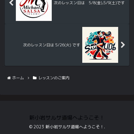
次のレッスン日は 5/8(金),5/9(土)です
次のレッスン日は 5/26(火) です
ホーム
レッスンのご案内
新小岩サルサ道場へようこそ！
© 2023 新小岩サルサ道場へようこそ！.