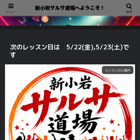
新小岩サルサ道場へようこそ！
新小岩サルサ道場へようこそ！
メニュー
検索
次のレッスン日は 5/22(金),5/23(土)で
す
レッスンのご案内