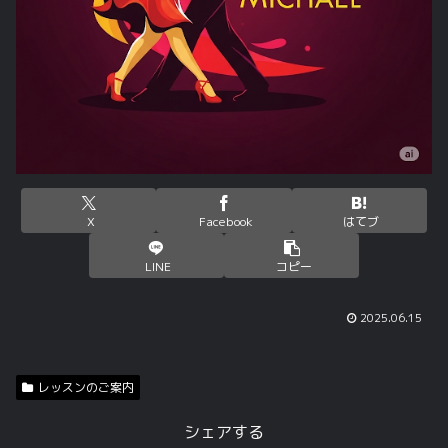
X
Facebook
はてブ
LINE
コピー
2025.06.15
レッスンのご案内
シェアする