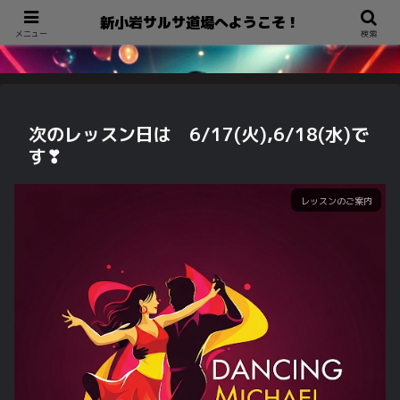
新小岩サルサ道場へようこそ！
新小岩サルサ道場へようこそ！
メニュー
検索
次のレッスン日は 6/17(火),6/18(水)で
す❣
レッスンのご案内