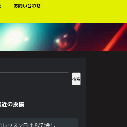
板
お問い合わせ
検索
最近の投稿
のレッスン日は 8/7(金) 、