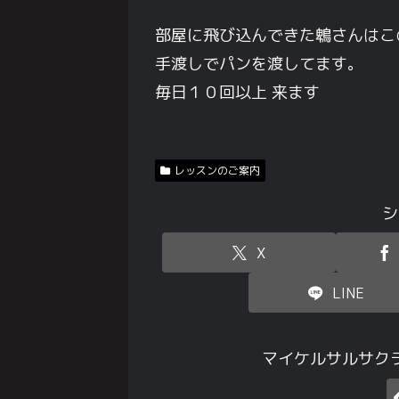
部屋に飛び込んできた鵯さんはこ
手渡しでパンを渡してます。
毎日１０回以上 来ます
レッスンのご案内
シ
X
LINE
マイケルサルサク