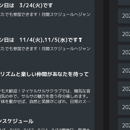
日は 3/24(火)です
なたでも参加できます！月間スケジュールへジャン
20
20
日は 11/4(火),11/5(水)です❣
なたでも参加できます！月間スケジュールへジャン
20
20
的なリズムと楽しい仲間があなたを待って
20
でも大歓迎！マイケルサルサクラブでは、陽気な音
囲気の中で、サルサの魅力を思う存分楽しめます。
て体を動かせば、自然と笑顔がこぼれ、日常のスト
20
と間違いなし！🌟 こんな方におすすめ！ 🌟 ✔️
ンスケジュール
20