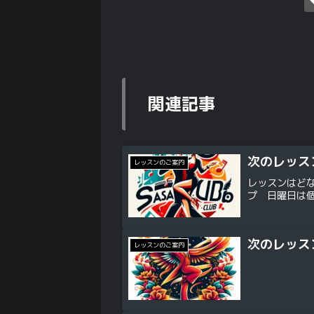
関連記事
次のレッスン
レッスンのご案内
レッスンはど
プ 日曜日は
次のレッスン
レッスンのご案内