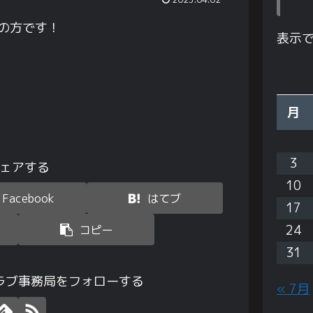
の方です！
表示
月
3
ェアする
10
Facebook
はてブ
17
24
コピー
31
ラブ事務局をフォローする
« 7月