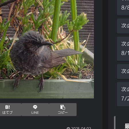
8/
次
次
8/
次
次
7/
はてブ
LINE
コピー
2025.04.02