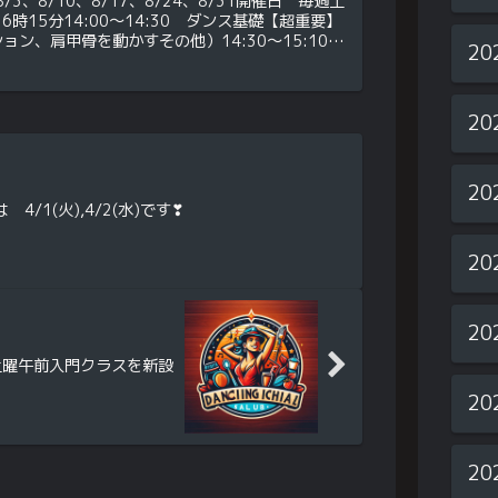
8/3、8/10、8/17、8/24、8/31開催日 毎週土
6時15分14:00～14:30 ダンス基礎【超重要】
ョン、肩甲骨を動かすその他）14:30～15:10
20
15:15...
20
20
4/1(火),4/2(水)です❣
20
20
土曜午前入門クラスを新設
20
20