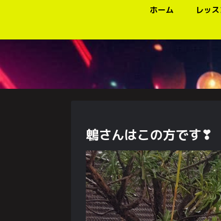
ホーム
レッス
鵯さんはこの方です❣