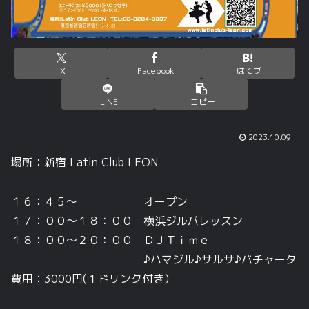
X
Facebook
はてブ
LINE
コピー
2023.10.09
場所：新宿 Latin Club LEON
１６：４５～ オープン
１７：００～１８：００ 横浜ジルバレッスン
１８：００～２０：００ ＤＪＴｉｍｅ
♪ハマジル♪サルサ♪バチャータ
費用：3000円(１ドリンク付き）