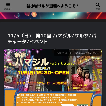
新小岩サルサ道場へようこそ！
新小岩サルサ道場へようこそ！
メニュー
検索
11/5（日) 第10回 ハマジル♪サルサ♪バ
チャータ♪イベント
ハマジル♪サルサ♪バチャータ♪イベント