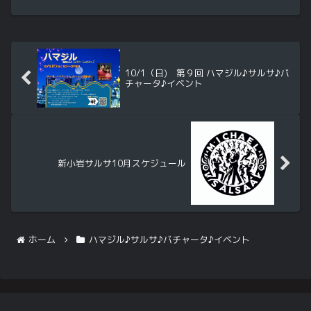
０～２０：００ ＤＪＴｉｍ
ｅ ♪ハマジル♪
サルサ♪バチャータ費用：3000円(１ドリ
ンク付き）
10/1（日) 第９回 ハマジル♪サルサ♪バ
チャータ♪イベント
新小岩サルサ10月スケジュール
ホーム
ハマジル♪サルサ♪バチャータ♪イベント