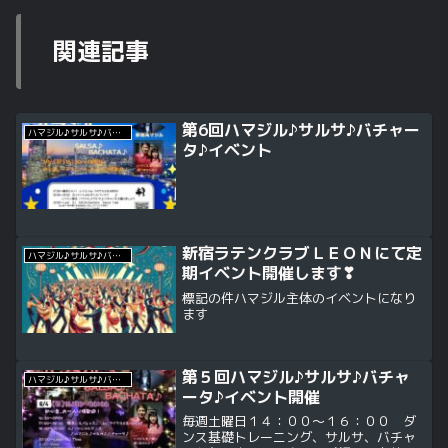
関連記事
第6回ハマジル♪サルサ♪バチャー
ハマジル♪サルサ♪バチャータ♪イベント
タ♪イベント
新宿ラテンクラブＬＥＯＮにて定
ハマジル♪サルサ♪バチャータ♪イベント
期イベント開催します❣
標記の件ハマジル主体のイベントになり
ます
第５回ハマジル♪サルサ♪バチャ
ハマジル♪サルサ♪バチャータ♪イベント
ータ♪イベント開催
毎週土曜日１４：００～１６：００ ダ
ンス基礎トレーニング、サルサ、バチャ