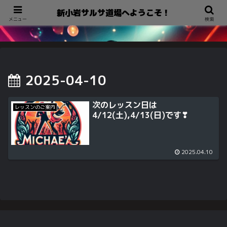
新小岩サルサ道場へようこそ！
新小岩サルサ道場へようこそ！
メニュー
検索
2025-04-10
次のレッスン日は
レッスンのご案内
4/12(土),4/13(日)です❣
2025.04.10